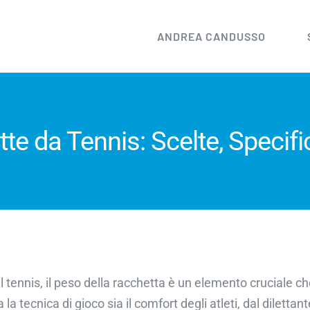
ANDREA CANDUSSO
te da Tennis: Scelte, Speci
 tennis, il peso della racchetta è un elemento cruciale c
 la tecnica di gioco sia il comfort degli atleti, dal dilettan