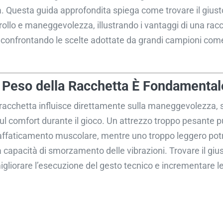
. Questa guida approfondita spiega come trovare il giusto
rollo e maneggevolezza, illustrando i vantaggi di una rac
confrontando le scelte adottate da grandi campioni com
l Peso della Racchetta È Fondamental
 racchetta influisce direttamente sulla maneggevolezza, s
sul comfort durante il gioco. Un attrezzo troppo pesante p
ffaticamento muscolare, mentre uno troppo leggero potr
 la capacità di smorzamento delle vibrazioni. Trovare il gius
igliorare l’esecuzione del gesto tecnico e incrementare 