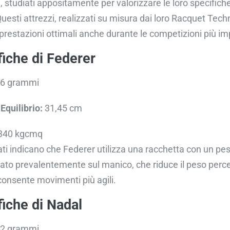
, studiati appositamente per valorizzare le loro specifich
. Questi attrezzi, realizzati su misura dai loro Racquet Tech
prestazioni ottimali anche durante le competizioni più i
fiche di Federer
6 grammi
Equilibrio:
31,45 cm
340 kgcmq
ati indicano che Federer utilizza una racchetta con un pe
ato prevalentemente sul manico, che riduce il peso perce
consente movimenti più agili.
fiche di Nadal
2 grammi