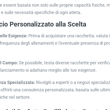
e essere basata non solo sulle proprie capacità fisiche, 
o e sulle necessità specifiche di ogni atleta.
io Personalizzato alla Scelta
delle Esigenze:
Prima di acquistare una racchetta, valuta il 
a frequenza degli allenamenti e l’eventuale presenza di p
ul Campo:
Se possibile, testa diverse racchette per verifi
ilanciamento si adattano meglio alle tue esigenze.
za Specializzata:
Rivolgiti a esperti o a negozi specializ
offrirti una consulenza personalizzata, basata sulle ulti
iche nel settore.