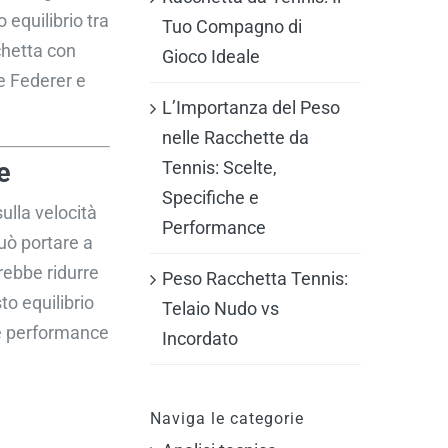
 equilibrio tra
Tuo Compagno di
chetta con
Gioco Ideale
e Federer e
L’Importanza del Peso
nelle Racchette da
Tennis: Scelte,
e
Specifiche e
ulla velocità
Performance
uò portare a
ebbe ridurre
Peso Racchetta Tennis:
to equilibrio
Telaio Nudo vs
le performance
Incordato
Naviga le categorie