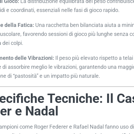
di Gioco:
La distribuzione equilibrata del peso contribuisc
idi e coordinati, essenziali nelle fasi di gioco rapido.
e della Fatica:
Una racchetta ben bilanciata aiuta a mini
uscolare, favorendo sessioni di gioco più lunghe senza
a dei colpi.
nto delle Vibrazioni:
Il peso più elevato rispetto a tela
 di assorbire meglio le vibrazioni, garantendo una maggi
e di “pastosità” e un impatto più naturale.
ecifiche Tecniche: Il Ca
er e Nadal
ampioni come Roger Federer e Rafael Nadal fanno uso di 