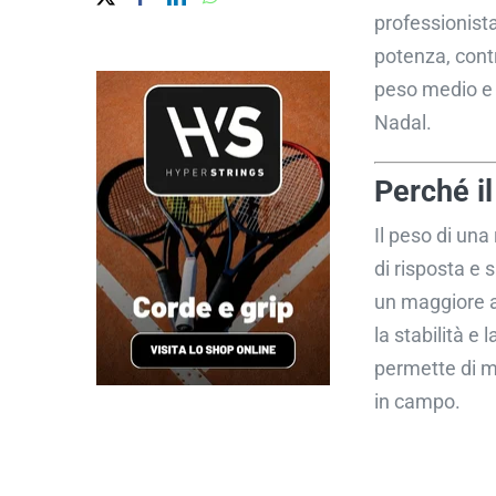
professionista
potenza, cont
peso medio e 
Nadal.
Perché i
Il peso di una
di risposta e 
un maggiore a
la stabilità e
permette di m
in campo.