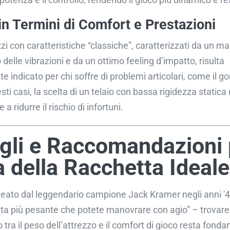
in Termini di Comfort e Prestazioni
zzi con caratteristiche “classiche”, caratterizzati da un m
lle vibrazioni e da un ottimo feeling d’impatto, risulta
e indicato per chi soffre di problemi articolari, come il go
sti casi, la scelta di un telaio con bassa rigidezza statica
 a ridurre il rischio di infortuni.
gli e Raccomandazioni 
a della Racchetta Ideale
eato dal leggendario campione Jack Kramer negli anni '4
ta più pesante che potete manovrare con agio” – trovare 
a il peso dell’attrezzo e il comfort di gioco resta fond