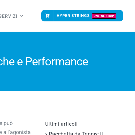
SERVIZI
HYPER STRINGS
ONLINE SHOP
fiche e Performance
he può
Ultimi articoli
te all’agonista
Racchetta da Tennis: Il