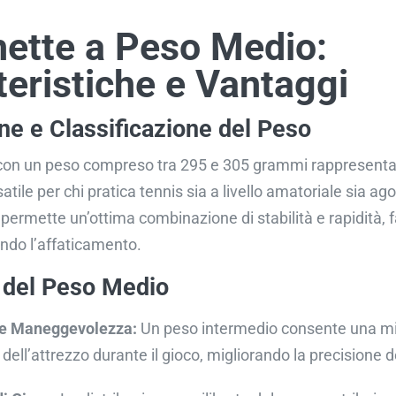
ette a Peso Medio:
teristiche e Vantaggi
ne e Classificazione del Peso
 con un peso compreso tra 295 e 305 grammi rappresent
atile per chi pratica tennis sia a livello amatoriale sia ago
ermette un’ottima combinazione di stabilità e rapidità, fa
endo l’affaticamento.
 del Peso Medio
e Maneggevolezza:
Un peso intermedio consente una mi
dell’attrezzo durante il gioco, migliorando la precisione de