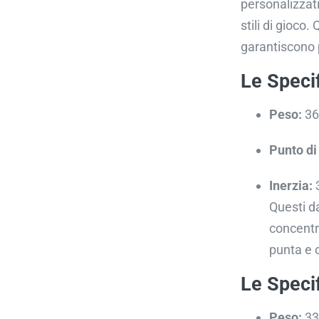
personalizzati
stili di gioco
garantiscono 
Le Speci
Peso:
36
Punto di 
Inerzia:
Questi d
concentr
punta e 
Le Speci
Peso:
33