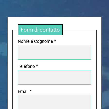
Form di contatto
Nome e Cognome
*
Telefono
*
Email
*