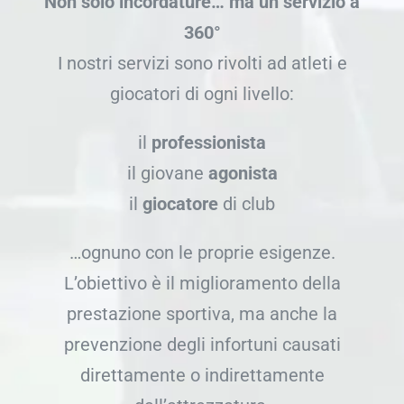
Non solo incordature… ma un servizio a
360°
I nostri servizi sono rivolti ad atleti e
giocatori di ogni livello:
il
professionista
il giovane
agonista
il
giocatore
di club
…ognuno con le proprie esigenze.
L’obiettivo è il miglioramento della
prestazione sportiva, ma anche la
prevenzione degli infortuni causati
direttamente o indirettamente