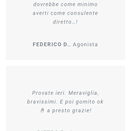
dovrebbe come minimo
averti come consulente
diretto…!
FEDERICO D.
,
Agonista
Provate ieri. Meraviglia,
bravissimi. E poi gomito ok
🤞
a presto grazie!