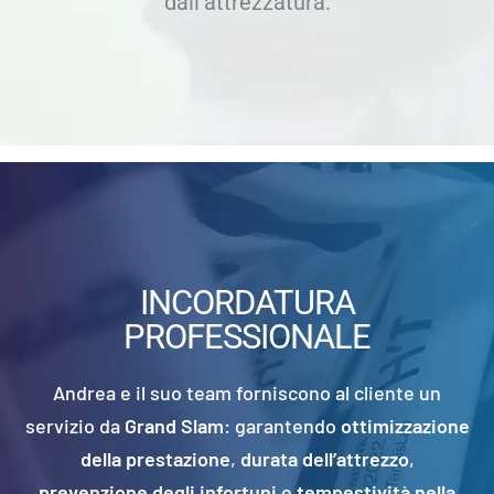
dall’attrezzatura.
INCORDATURA
PROFESSIONALE
Andrea e il suo team forniscono al cliente un
servizio da
Grand Slam
: garantendo
ottimizzazione
della prestazione
,
durata dell’attrezzo
,
prevenzione degli infortuni
e
tempestività nella