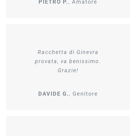
PIETRO P.
,
Amatore
Racchetta di Ginevra
provata, va benissimo.
Grazie!
DAVIDE G.
,
Genitore