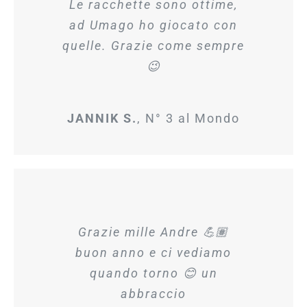
Le racchette sono ottime,
ad Umago ho giocato con
quelle. Grazie come sempre
😉
JANNIK S.
,
N° 3 al Mondo
Grazie mille Andre 💪🏽
buon anno e ci vediamo
quando torno 😊 un
abbraccio